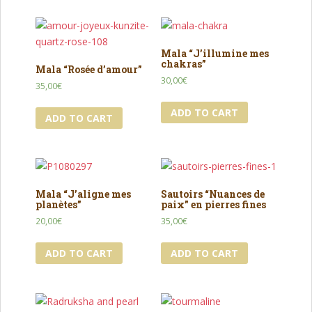
Mala “J’illumine mes
chakras”
Mala “Rosée d’amour”
30,00
€
35,00
€
ADD TO CART
ADD TO CART
Mala “J’aligne mes
Sautoirs “Nuances de
planètes”
paix” en pierres fines
20,00
€
35,00
€
ADD TO CART
ADD TO CART